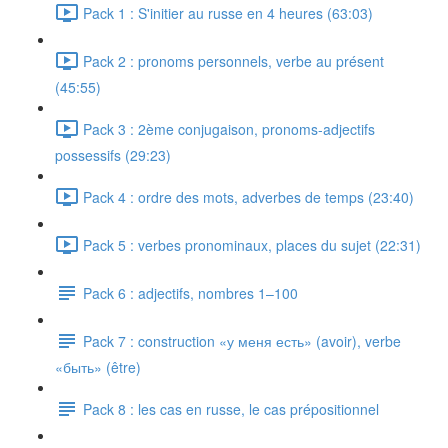
Pack 1 : S'initier au russe en 4 heures (63:03)
Pack 2 : pronoms personnels, verbe au présent
(45:55)
Pack 3 : 2ème conjugaison, pronoms-adjectifs
possessifs (29:23)
Pack 4 : ordre des mots, adverbes de temps (23:40)
Pack 5 : verbes pronominaux, places du sujet (22:31)
Pack 6 : adjectifs, nombres 1–100
Pack 7 : construction «у меня есть» (avoir), verbe
«быть» (être)
Pack 8 : les cas en russe, le cas prépositionnel