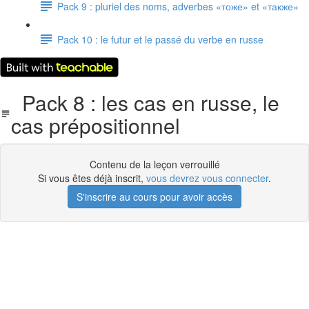
Pack 9 : pluriel des noms, adverbes «тоже» et «также»
Pack 10 : le futur et le passé du verbe en russe
Pack 8 : les cas en russe, le
cas prépositionnel
Contenu de la leçon verrouillé
Si vous êtes déjà inscrit,
vous devrez vous connecter
.
S'inscrire au cours pour avoir accès